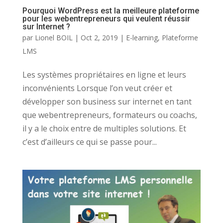
Pourquoi WordPress est la meilleure plateforme
pour les webentrepreneurs qui veulent réussir
sur Internet ?
par
Lionel BOIL
|
Oct 2, 2019
|
E-learning
,
Plateforme
LMS
Les systèmes propriétaires en ligne et leurs
inconvénients Lorsque l’on veut créer et
développer son business sur internet en tant
que webentrepreneurs, formateurs ou coachs,
il y a le choix entre de multiples solutions. Et
c’est d’ailleurs ce qui se passe pour...