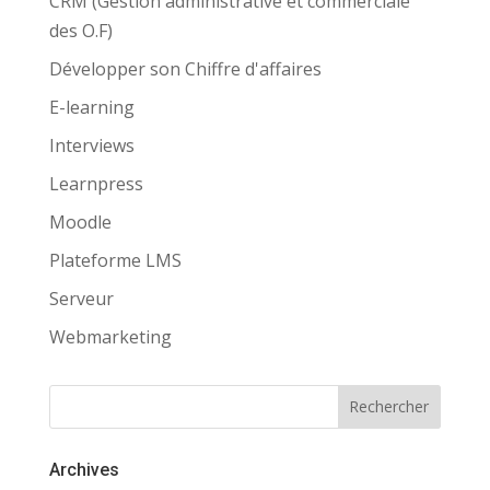
CRM (Gestion administrative et commerciale
des O.F)
Développer son Chiffre d'affaires
E-learning
Interviews
Learnpress
Moodle
Plateforme LMS
Serveur
Webmarketing
Archives