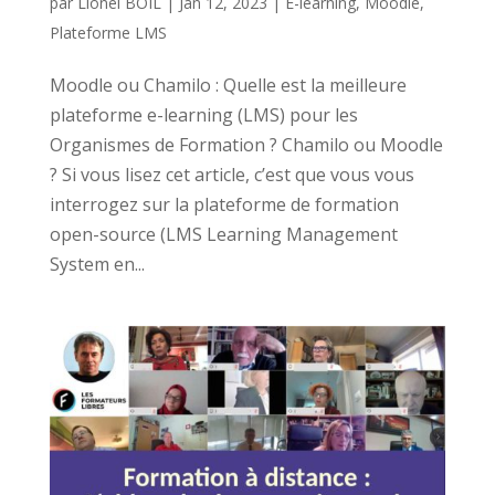
par
Lionel BOIL
|
Jan 12, 2023
|
E-learning
,
Moodle
,
Plateforme LMS
Moodle ou Chamilo : Quelle est la meilleure
plateforme e-learning (LMS) pour les
Organismes de Formation ? Chamilo ou Moodle
? Si vous lisez cet article, c’est que vous vous
interrogez sur la plateforme de formation
open-source (LMS Learning Management
System en...