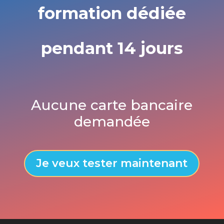
formation dédiée
pendant 14 jours
Aucune carte bancaire
demandée
Je veux tester maintenant