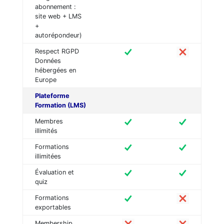
abonnement :
site web + LMS
+
autorépondeur)
Respect RGPD
Données
hébergées en
Europe
Plateforme
Formation (LMS)
Membres
illimités
Formations
illimitées
Évaluation et
quiz
Formations
exportables
Membership