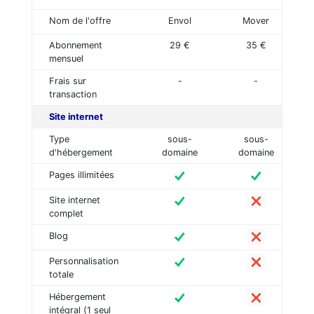
Nom de l'offre
Envol
Mover
Abonnement
29 €
35 €
mensuel
Frais sur
-
-
transaction
Site internet
Type
sous-
sous-
d'hébergement
domaine
domaine
Pages illimitées
Site internet
complet
Blog
Personnalisation
totale
Hébergement
intégral (1 seul