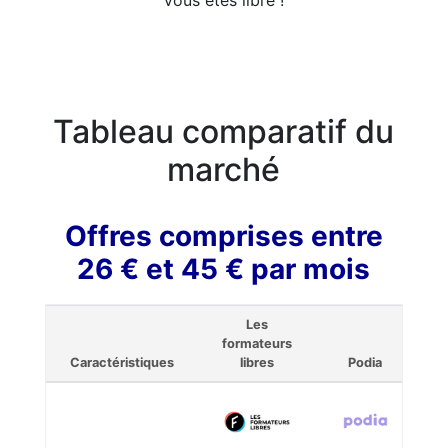
Tableau comparatif du
marché
Offres comprises entre
26 € et 45 € par mois
Les
formateurs
Caractéristiques
libres
Podia
T