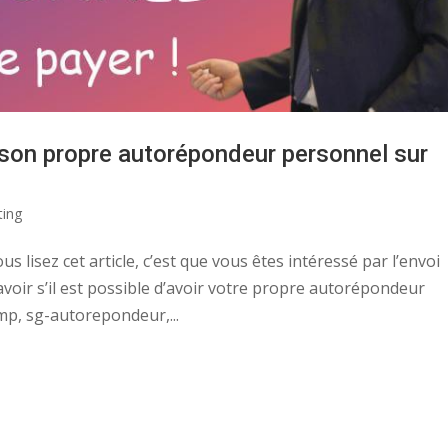
er son propre autorépondeur personnel sur
ing
s lisez cet article, c’est que vous êtes intéressé par l’envoi
avoir s’il est possible d’avoir votre propre autorépondeur
mp, sg-autorepondeur,...