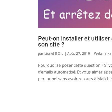
Peut-on installer et utilis
son site ?
par
Lionel BOIL
|
Août 27, 2019
|
Webmarket
Pourquoi se poser cette question ? Si vou
d’emails automatisé. Et vous aimeriez s
personnel sans avoir recours à Mailchi