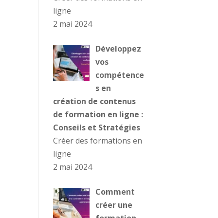
ligne
2 mai 2024
Développez
vos
compétence
s en
création de contenus
de formation en ligne :
Conseils et Stratégies
Créer des formations en
ligne
2 mai 2024
Comment
créer une