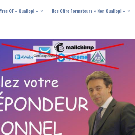
fres OF « Qualiopi »
Nos Offre Formateurs « Non Qualiopi »