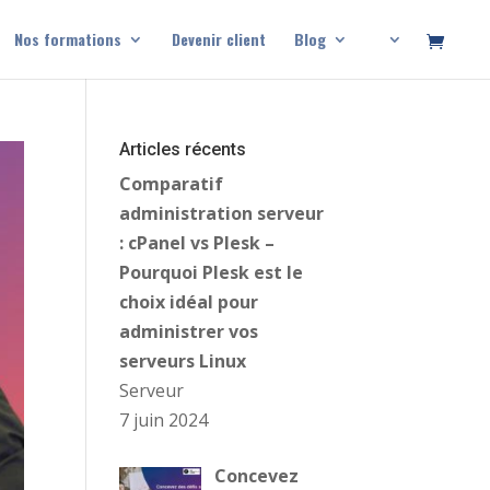
Nos formations
Devenir client
Blog
Articles récents
Comparatif
administration serveur
: cPanel vs Plesk –
Pourquoi Plesk est le
choix idéal pour
administrer vos
serveurs Linux
Serveur
7 juin 2024
Concevez