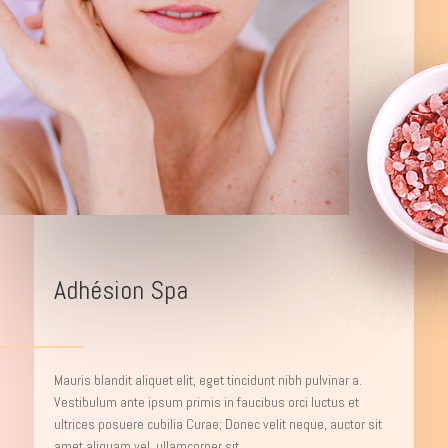
Adhésion Spa
Mauris blandit aliquet elit, eget tincidunt nibh pulvinar a.
Vestibulum ante ipsum primis in faucibus orci luctus et
ultrices posuere cubilia Curae; Donec velit neque, auctor sit
amet aliquam vel, ullamcorper sit