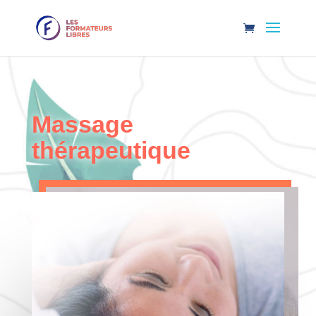
Massage
thérapeutique